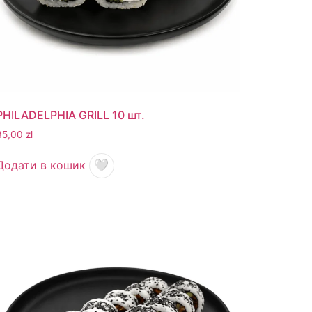
PHILADELPHIA GRILL 10 шт.
35,00
zł
Додати в кошик
🤍