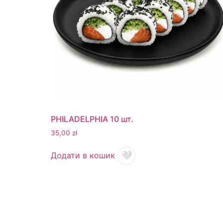
PHILADELPHIA 10 шт.
35,00
zł
Додати в кошик
🤍