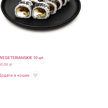
WEGETERIANSKIE 10 шт.
30,00
zł
Додати в кошик
🤍