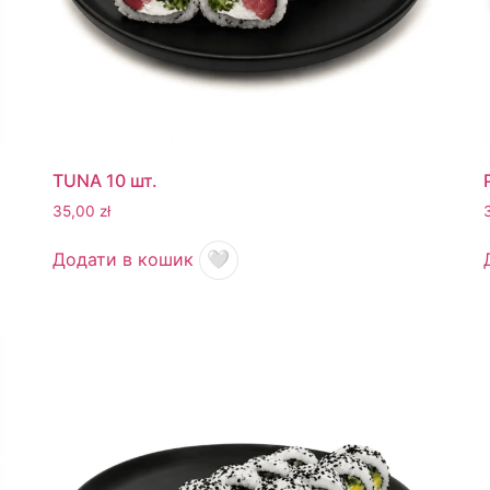
TUNA 10 шт.
35,00
zł
Додати в кошик
🤍