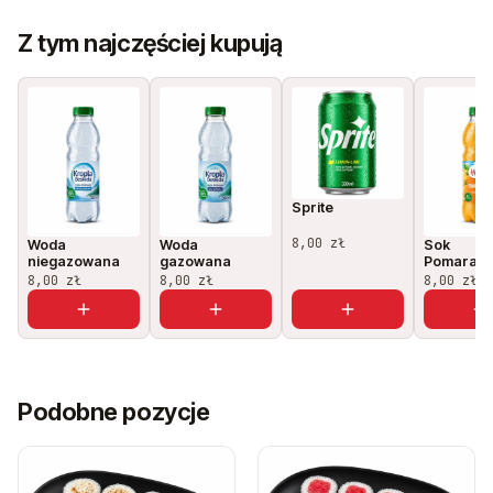
Z tym najczęściej kupują
Sprite
8,00 zł
Woda
Woda
Sok
niegazowana
gazowana
Pomarańc
8,00 zł
8,00 zł
8,00 zł
Podobne pozycje