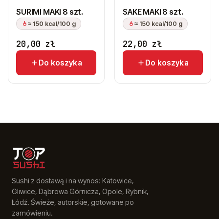
SURIMI MAKI 8 szt.
SAKE MAKI 8 szt.
≈ 150 kcal/100 g
≈ 150 kcal/100 g
20,00
zł
22,00
zł
Do koszyka
Do koszyka
Sushi z dostawą i na wynos: Katowice,
Gliwice, Dąbrowa Górnicza, Opole, Rybnik,
Łódź. Świeże, autorskie, gotowane po
zamówieniu.