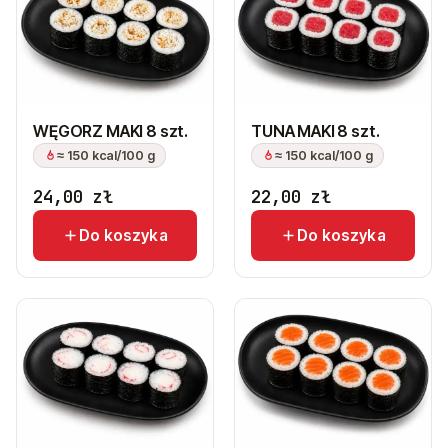
WĘGORZ MAKI 8 szt.
TUNA MAKI 8 szt.
≈ 150 kcal/100 g
≈ 150 kcal/100 g
24,00
zł
22,00
zł
Do koszyka
Do koszyka