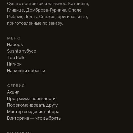
Суши с доставкой и на вынос: Катовице,
Гливице, Домброва-Гурнича, Ополе,
Рыбник, Лодзь. Свежие, оригинальные,
приготовленные по заказу.
МЕНЮ
Наборы
Sushi в тубусе
Top Rolls
Нигири
Напитки и добавки
СЕРВИС
Акции
Программа лояльности
Порекомендовать другу
Мастер создания набора
Викторина — что выбрать
КОНТАКТЫ