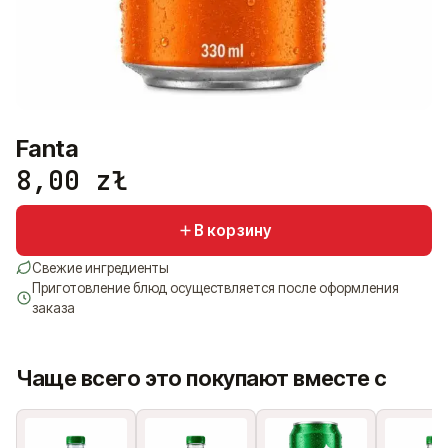
+48 575 907 505
PL
EN
UK
RU
Fanta
8,00
zł
В корзину
Свежие ингредиенты
Приготовление блюд осуществляется после оформления
заказа
Чаще всего это покупают вместе с