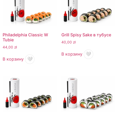
Philadelphia Classic W
Grill Spisy Sake в тубусе
Tubie
40,00
zł
44,00
zł
В корзину
🤍
В корзину
🤍