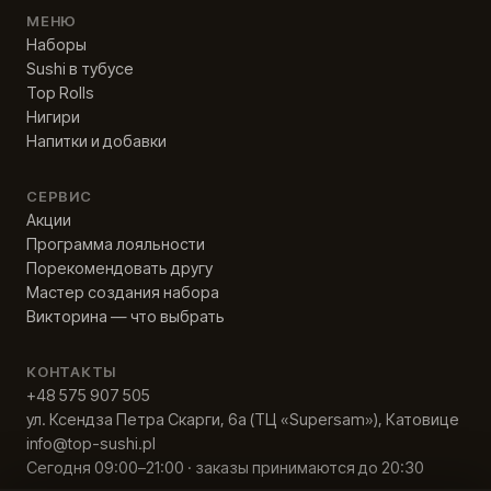
МЕНЮ
Наборы
Sushi в тубусе
Top Rolls
Нигири
Напитки и добавки
СЕРВИС
Акции
Программа лояльности
Порекомендовать другу
Мастер создания набора
Викторина — что выбрать
КОНТАКТЫ
+48 575 907 505
ул. Ксендза Петра Скарги, 6а (ТЦ «Supersam»), Катовице
info@top-sushi.pl
Сегодня 09:00–21:00 · заказы принимаются до 20:30