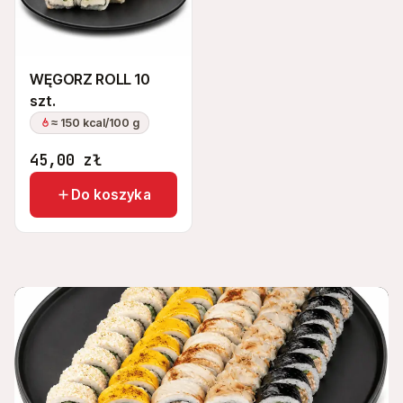
WĘGORZ ROLL 10
szt.
≈ 150 kcal/100 g
45,00
zł
Do koszyka