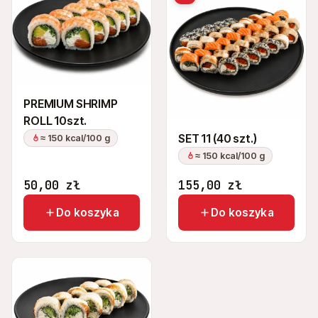
PREMIUM SHRIMP
ROLL 10szt.
SET 11 (40 szt.)
≈ 150 kcal/100 g
≈ 150 kcal/100 g
50,00
zł
155,00
zł
Do koszyka
Do koszyka