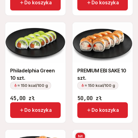
Do koszyka
Do koszyka
PREMIUM EBI SAKE 10
Philadelphia Green
szt.
10 szt.
≈ 150 kcal/100 g
≈ 150 kcal/100 g
45,00
zł
50,00
zł
Do koszyka
Do koszyka
hit