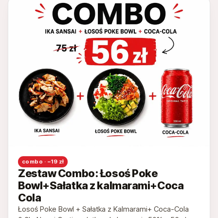
combo · −19 zł
Zestaw Combo: Łosoś Poke
Bowl+Sałatka z kalmarami+Coca
Cola
Łosoś Poke Bowl + Sałatka z Kalmarami+ Coca-Cola