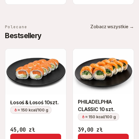
Zobacz wszystkie →
Polecane
Bestsellery
PHILADELPHIA
Łosoś & Łosoś 10szt.
CLASSIC 10 szt.
≈ 150 kcal/100 g
≈ 150 kcal/100 g
45,00
zł
39,00
zł