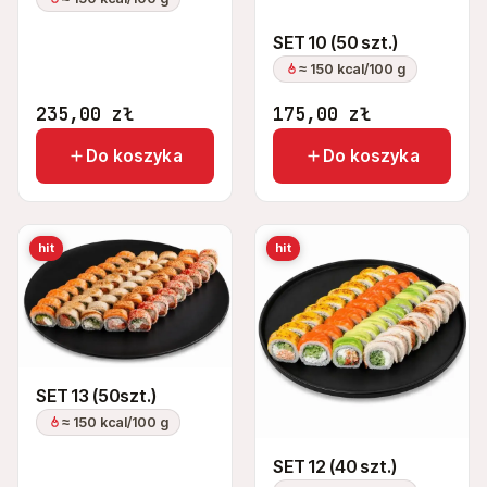
SET 10 (50 szt.)
≈ 150 kcal/100 g
235,00
zł
175,00
zł
Do koszyka
Do koszyka
hit
hit
SET 13 (50szt.)
≈ 150 kcal/100 g
SET 12 (40 szt.)