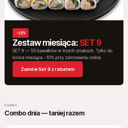
−10%
Zestaw miesiąca:
SET 9
SET 9 — 50 kawałków w trzech smakach. Tylko do
końca miesiąca −10% przy zamówieniu online.
Zamów Set 9 z rabatem
Combo
Combo dnia — taniej razem