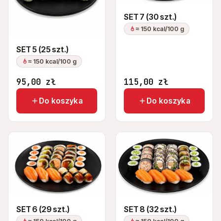
SET 7 (30 szt.)
≈ 150 kcal/100 g
SET 5 (25 szt.)
≈ 150 kcal/100 g
95,00
zł
115,00
zł
Do koszyka
Do koszyka
SET 6 (29 szt.)
SET 8 (32 szt.)